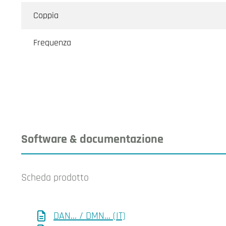
Coppia
Frequenza
Software & documentazione
Scheda prodotto
DAN... / DMN... (IT)