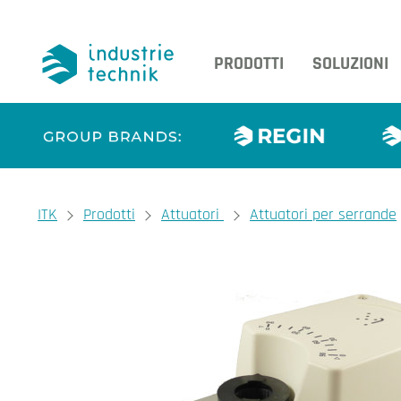
PRODOTTI
SOLUZIONI
You are here:
ITK
Prodotti
Attuatori
Attuatori per serrande