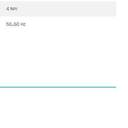
4 Nm
50...60 Hz