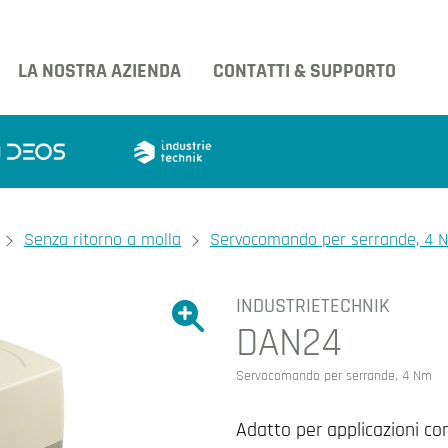
LA NOSTRA AZIENDA
CONTATTI & SUPPORTO
Senza ritorno a molla
Servocomando per serrande, 4 
INDUSTRIETECHNIK
Ingrandire l'immagine.
DAN24
Ingrandire l'immagin
Servocomando per serrande, 4 Nm
Adatto per applicazioni con