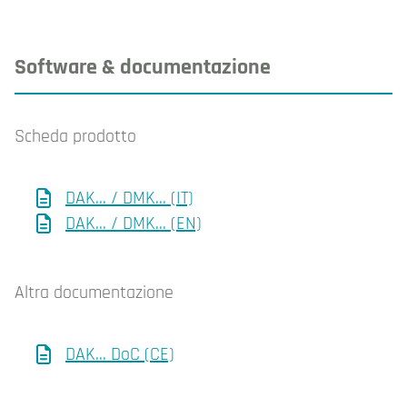
Software & documentazione
Scheda prodotto
DAK... / DMK... (IT)
DAK... / DMK... (EN)
Altra documentazione
DAK... DoC (CE)