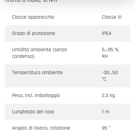
Classe apparecchio
Classe III
Grado di protezione
IP54
Umidità ambiente (senza
5…95 %
condensa)
RH
Temperatura ambiente
-30…50
°C
Peso, incl. imballaggio
2.3 kg
Lunghezza del cavo
1 m
Angolo di lavoro, rotazione
95 °