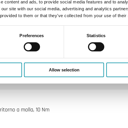
e content and ads, to provide social media features and to analy
25 s
 our site with our social media, advertising and analytics partn
 provided to them or that they’ve collected from your use of their
--
No
Preferences
Statistics
10…19 mm
10…16 mm
Allow selection
50 mm
ritorno a molla, 10 Nm