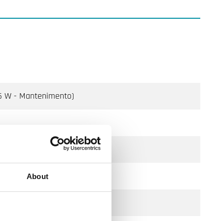
.5 W - Mantenimento)
About