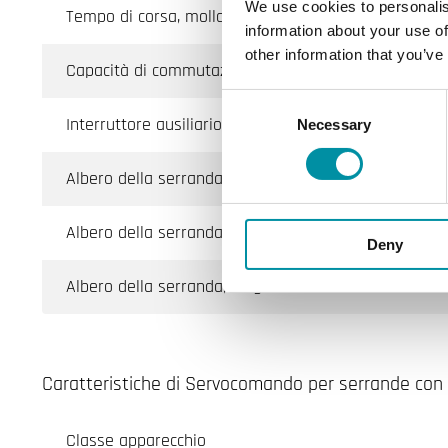
We use cookies to personalis
Tempo di corsa, molla
information about your use of
other information that you’ve
Capacità di commutazione (Ausiliario)
Consent
Interruttore ausiliario
Necessary
Selection
Albero della serranda, tondo
Albero della serranda, quadrato
Deny
Albero della serranda, lunghezza min dell'albero
Caratteristiche di Servocomando per serrande con 
Classe apparecchio