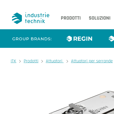
PRODOTTI
SOLUZIONI
You are here:
ITK
Prodotti
Attuatori
Attuatori per serrande