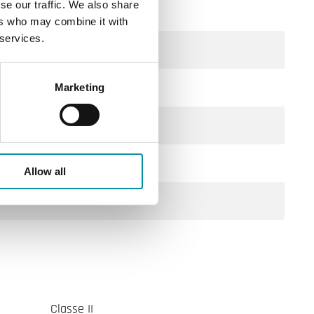
se our traffic. We also share
ers who may combine it with
 services.
Marketing
Allow all
Classe II