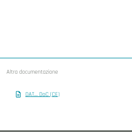
Altra documentazione
DAT... DoC (CE)