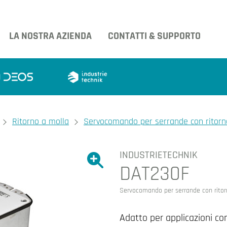
LA NOSTRA AZIENDA
CONTATTI & SUPPORTO
Ritorno a molla
Servocomando per serrande con ritorn
INDUSTRIETECHNIK
Ingrandire l'immagine.
DAT230F
Ingrandire l'immagin
Servocomando per serrande con ritor
Adatto per applicazioni co