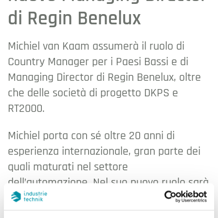
di Regin Benelux
Michiel van Kaam assumerà il ruolo di
Country Manager per i Paesi Bassi e di
Managing Director di Regin Benelux, oltre
che delle società di progetto DKPS e
RT2000.
Michiel porta con sé oltre 20 anni di
esperienza internazionale, gran parte dei
quali maturati nel settore
dell’automazione. Nel suo nuovo ruolo sarà
responsabile dell’ulteriore rafforzamento
delle entità olandesi.