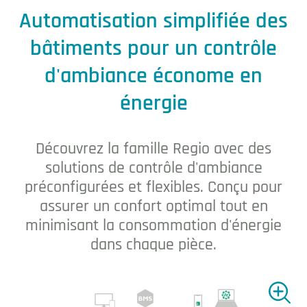
Le contrôle d'ambiance
Automatisation simplifiée des
bâtiments pour un contrôle
d'ambiance économe en
énergie
Découvrez la famille Regio avec des
solutions de contrôle d'ambiance
préconfigurées et flexibles. Conçu pour
assurer un confort optimal tout en
minimisant la consommation d'énergie
dans chaque pièce.
Agrandi